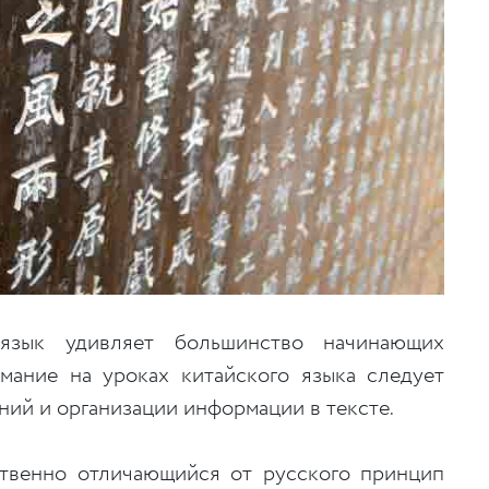
зык удивляет большинство начинающих
мание на уроках китайского языка следует
ий и организации информации в тексте.
твенно отличающийся от русского принцип