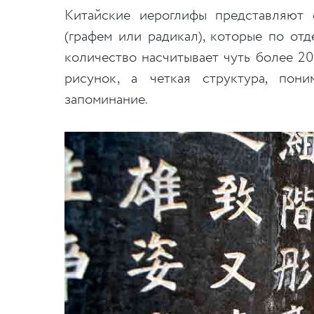
Китайские иероглифы представляют 
(графем или радикал), которые по от
количество насчитывает чуть более 2
рисунок, а четкая структура, пон
запоминание.