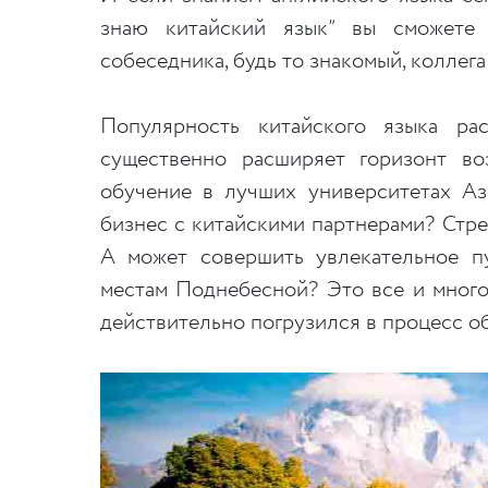
знаю китайский язык” вы сможете 
собеседника, будь то знакомый, коллега
Популярность китайского языка ра
существенно расширяет горизонт во
обучение в лучших университетах Аз
бизнес с китайскими партнерами? Стр
А может совершить увлекательное п
местам Поднебесной? Это все и много
действительно погрузился в процесс о