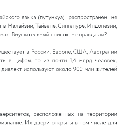
айского языка (путунхуа) распространен не
т в Малайзии, Тайване, Сингапуре, Индонезии,
нах. Внушительный список, не правда ли?
уществует в России, Европе, США, Австралии
ть в цифры, то из почти 1,4 млрд человек,
й диалект используют около 900 млн жителей
верситетов, расположенных на территории
ризнание. Их двери открыты в том числе для