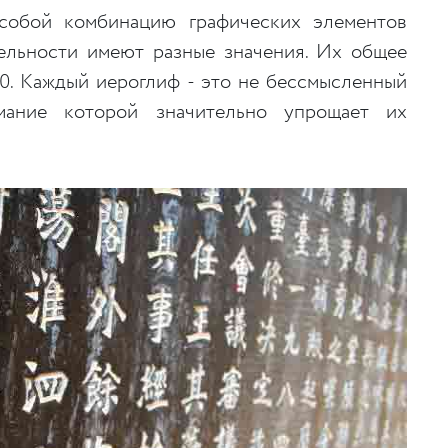
собой комбинацию графических элементов
дельности имеют разные значения. Их общее
00. Каждый иероглиф - это не бессмысленный
имание которой значительно упрощает их