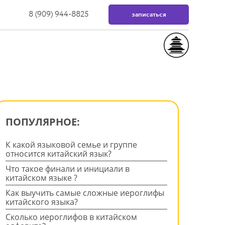
8 (909) 944-8825
записаться
ПОПУЛЯРНОЕ:
К какой языковой семье и группе
относится китайский язык?
Что такое финали и инициали в
китайском языке ?
Как выучить самые сложные иероглифы
китайского языка?
Cколько иероглифов в китайском