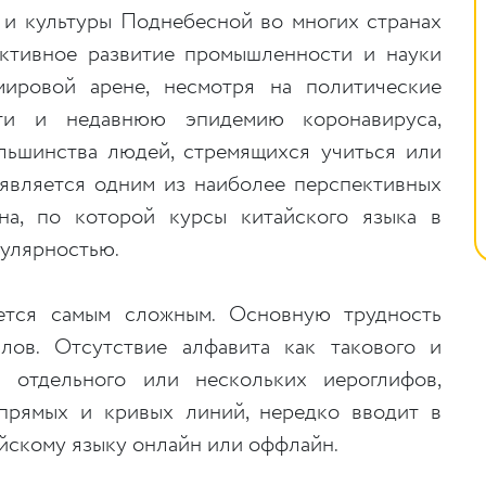
а и культуры Поднебесной во многих странах
ктивное развитие промышленности и науки
ровой арене, несмотря на политические
сти и недавнюю эпидемию коронавируса,
льшинства людей, стремящихся учиться или
 является одним из наиболее перспективных
на, по которой курсы китайского языка в
пулярностью.
ется самым сложным. Основную трудность
лов. Отсутствие алфавита как такового и
 отдельного или нескольких иероглифов,
прямых и кривых линий, нередко вводит в
айскому языку онлайн или оффлайн.