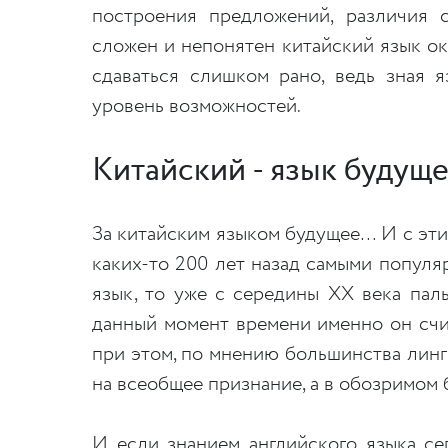
построения предложений, различия 
сложен и непонятен китайский язык ок
сдаваться слишком рано, ведь зная 
уровень возможностей.
Китайский - язык будущ
За китайским языком будущее… И с эти
каких-то 200 лет назад самыми попул
язык, то уже с середины ХХ века пал
данный момент времени именно он сч
при этом, по мнению большинства линг
на всеобщее признание, а в обозримом 
И если знанием английского языка се