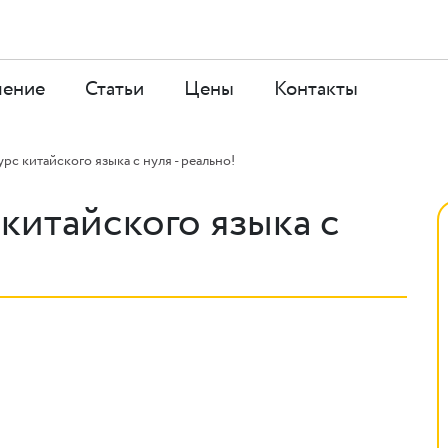
чение
Статьи
Цены
Контакты
рс китайского языка с нуля - реально!
китайского языка с