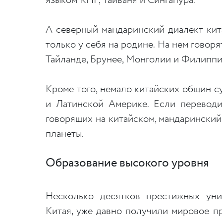
языком КНР, Тайваня и Сингапура.
А северный мандаринский диалект кит
только у себя на родине. На нем говоря
Тайланде, Брунее, Монголии и Филиппи
Кроме того, немало китайских общин с
и Латинской Америке. Если переводи
говорящих на китайском, мандарински
планеты.
Образование высокого уровня
Несколько десятков престижных уни
Китая, уже давно получили мировое п