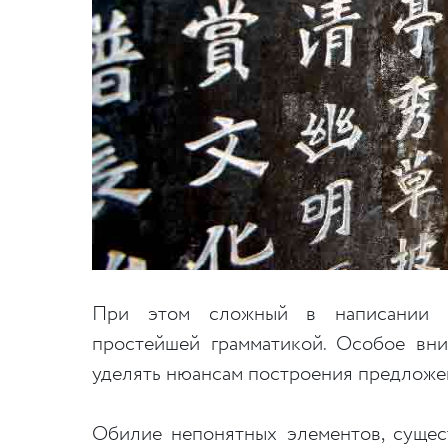
При этом сложный в написании я
простейшей грамматикой. Особое вни
уделять нюансам построения предложен
Обилие непонятных элементов, сущес