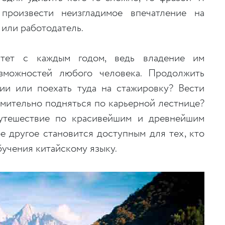
произвести неизгладимое впечатление на
 или работодатель.
стет с каждым годом, ведь владение им
зможностей любого человека. Продолжить
ии или поехать туда на стажировку? Вести
емительно подняться по карьерной лестнице?
утешествие по красивейшим и древнейшим
е другое становится доступным для тех, кто
бучения китайскому языку.