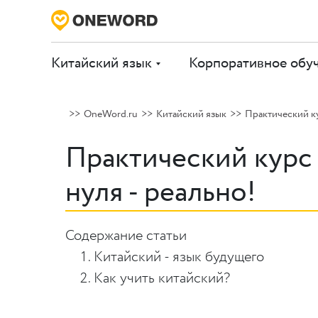
Китайский язык
Корпоративное обу
OneWord.ru
Китайский язык
Практический ку
Практический курс 
нуля - реально!
Содержание статьи
Китайский - язык будущего
Как учить китайский?